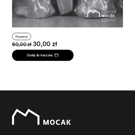
Przecena!
30,00 zł
60,00 zł
Dodaj do koszyka