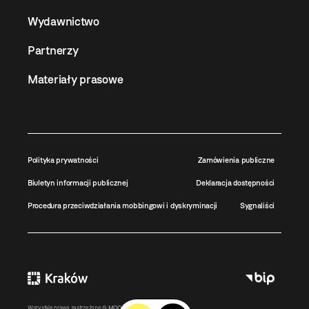
Wydawnictwo
Partnerzy
Materiały prasowe
Polityka prywatności
Zamówienia publiczne
Biuletyn informacji publicznej
Deklaracja dostępności
Procedura przeciwdziałania mobbingowi i dyskryminacji
Sygnaliści
Wszystkie prawa zastrzeżone ©
MOCAK
2011-2026