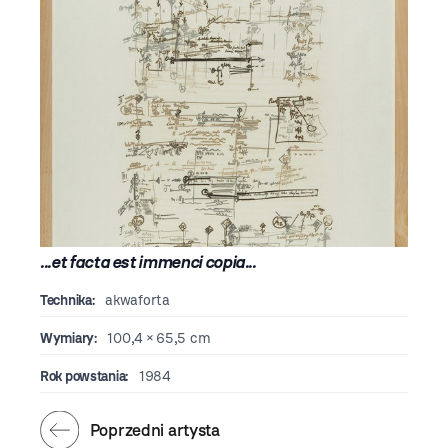
...et facta est immenci copia...
Technika:
akwaforta
Wymiary:
100,4 × 65,5 cm
Rok powstania:
1984
Poprzedni artysta