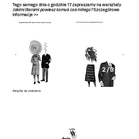
Tego samego dnia o godzinie 17 zapraszamy na warsztaty
Jakimi literami powiesz komuś coś miłego?
Szczegółowe
informacje >>
2 / 3
Książka do zrobienia
Książka 