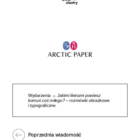
Wydarzenia →
Jakimi literami powiesz
komuś coś miłego?
– rozmówki obrazkowe
i typograficzne
Poprzednia wiadomość