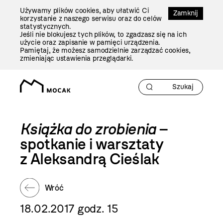
Przejdź
Używamy plików cookies, aby ułatwić Ci
Do
Zamknij
korzystanie z naszego serwisu oraz do celów
Treści
statystycznych.
Jeśli nie blokujesz tych plików, to zgadzasz się na ich
użycie oraz zapisanie w pamięci urządzenia.
Pamiętaj, że możesz samodzielnie zarządzać cookies,
zmieniając ustawienia przeglądarki.
Książka do zrobienia
–
spotkanie i warsztaty
z Aleksandrą Cieślak
Wróć
18.02.2017 godz. 15