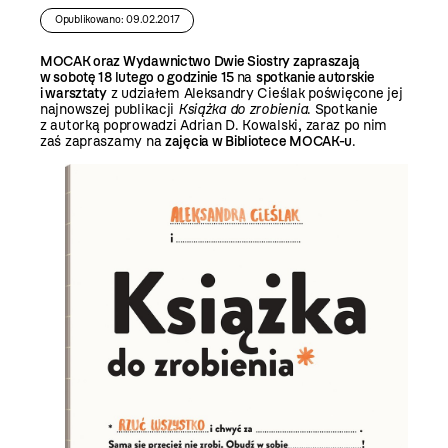
Opublikowano: 09.02.2017
MOCAK oraz Wydawnictwo Dwie Siostry zapraszają
w sobotę 18 lutego o godzinie 15
na
spotkanie autorskie
i warsztaty
z udziałem Aleksandry Cieślak poświęcone jej
najnowszej publikacji
Książka do zrobienia
. Spotkanie
z autorką poprowadzi Adrian D. Kowalski, zaraz po nim
zaś zapraszamy na
zajęcia w Bibliotece MOCAK-u
.