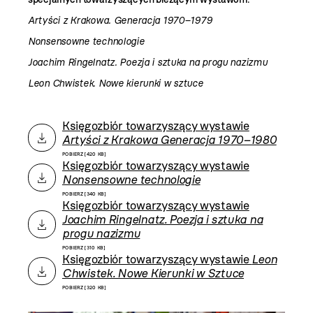
Artyści z Krakowa. Generacja 1970–1979
Nonsensowne technologie
Joachim Ringelnatz. Poezja i sztuka na progu nazizmu
Leon Chwistek. Nowe kierunki w sztuce
Księgozbiór towarzyszący wystawie
Artyści z Krakowa Generacja 1970–1980
POBIERZ [420 KB]
Księgozbiór towarzyszący wystawie
Nonsensowne technologie
POBIERZ [340 KB]
Księgozbiór towarzyszący wystawie
Joachim Ringelnatz. Poezja i sztuka na
progu nazizmu
POBIERZ [310 KB]
Księgozbiór towarzyszący wystawie
Leon
Chwistek. Nowe Kierunki w Sztuce
POBIERZ [320 KB]