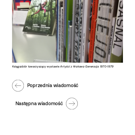
Księgozbiór towarzyszący wystawie
Artyści z Krakowa Generacja 1970-1979
Poprzednia wiadomość
Następna wiadomość