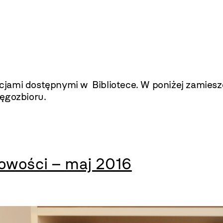
ami dostępnymi w Bibliotece. W poniżej zamieszc
ęgozbioru.
owości – maj 2016