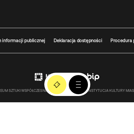
n informacji publicznej
Deklaracja dostępności
Procedura 
EUM SZTUKI WSPÓŁCZESNEJ W KRAKOWIE MOCAK – INSTYTUCJA KULTURY MIA