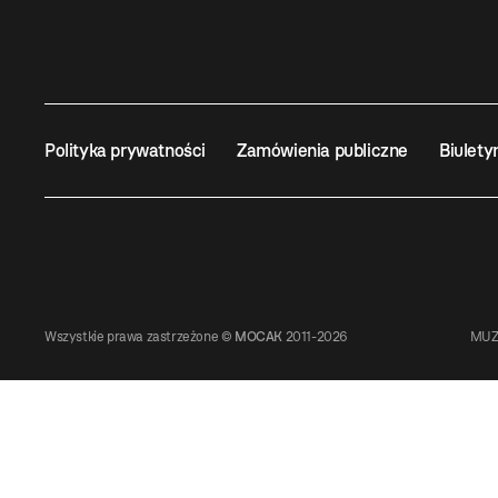
Polityka prywatności
Zamówienia publiczne
Biulety
Wszystkie prawa zastrzeżone ©
MOCAK
2011-2026
MUZ