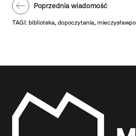
Poprzednia wiadomość
TAGI:
biblioteka
,
dopoczytania
,
mieczysławpo