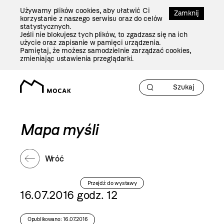
Przejdź
Używamy plików cookies, aby ułatwić Ci
Do
Zamknij
korzystanie z naszego serwisu oraz do celów
Treści
statystycznych.
Jeśli nie blokujesz tych plików, to zgadzasz się na ich
użycie oraz zapisanie w pamięci urządzenia.
Pamiętaj, że możesz samodzielnie zarządzać cookies,
zmieniając ustawienia przeglądarki.
Mapa myśli
Wróć
Przejdź do wystawy
16.07.2016 godz. 12
Opublikowano: 16.07.2016