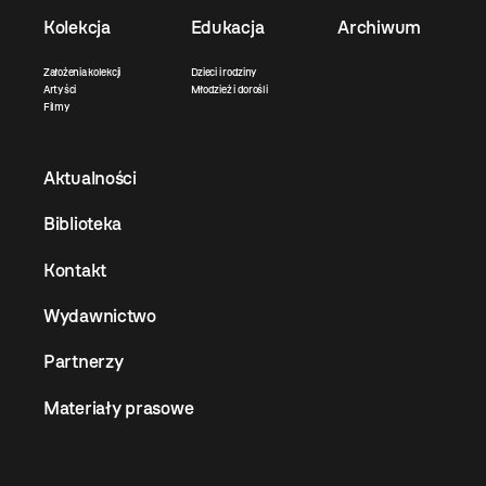
Kolekcja
Edukacja
Archiwum
Założenia kolekcji
Dzieci i rodziny
Artyści
Młodzież i dorośli
Filmy
Aktualności
Biblioteka
Kontakt
Wydawnictwo
Partnerzy
Materiały prasowe