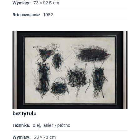
Wymiary:
73 × 92,5 cm
Rok powstania:
1982
bez tytułu
Technika:
olej, lakier / płótno
Wymiary:
53 × 73 cm