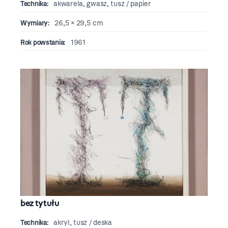
Technika:
akwarela, gwasz, tusz / papier
Wymiary:
26,5 × 29,5 cm
Rok powstania:
1961
bez tytułu
Technika:
akryl, tusz / deska