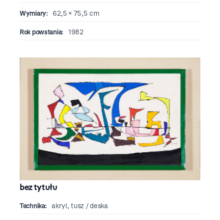
Wymiary:
62,5 × 75,5 cm
Rok powstania:
1982
bez tytułu
Technika:
akryl, tusz / deska