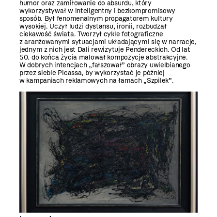
humor oraz zamiłowanie do absurdu, który
wykorzystywał w inteligentny i bezkompromisowy
sposób. Był fenomenalnym propagatorem kultury
wysokiej. Uczył ludzi dystansu, ironii, rozbudzał
ciekawość świata. Tworzył cykle fotograficzne
z aranżowanymi sytuacjami układającymi się w narracje,
jednym z nich jest Dali rewizytuje Pendereckich. Od lat
50. do końca życia malował kompozycje abstrakcyjne.
W dobrych intencjach „fałszował” obrazy uwielbianego
przez siebie Picassa, by wykorzystać je później
w kampaniach reklamowych na łamach „Szpilek”.