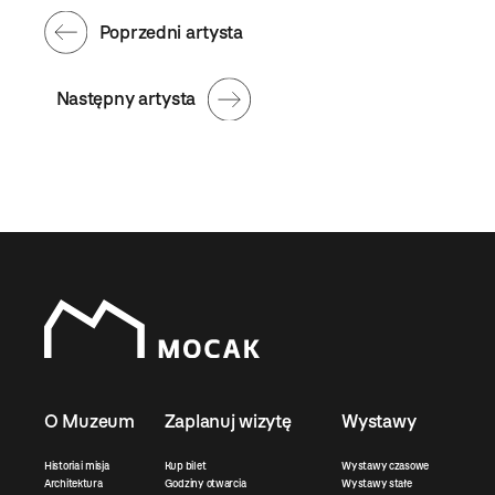
Poprzedni artysta
Następny artysta
O Muzeum
Zaplanuj wizytę
Wystawy
Historia i misja
Kup bilet
Wystawy czasowe
Architektura
Godziny otwarcia
Wystawy stałe