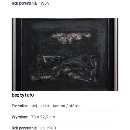
Rok powstania:
1959
bez tytułu
Technika:
olej, lakier, tkanina / płótno
Wymiary:
73 × 92,5 cm
Rok powstania:
ok. 1960