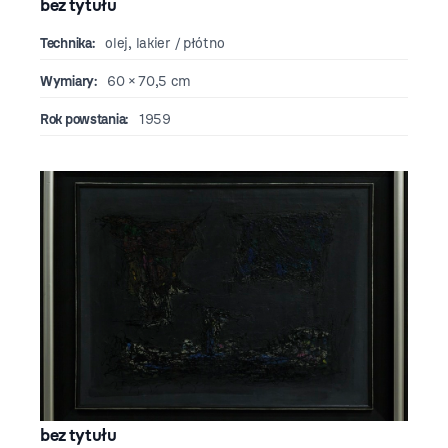
bez tytułu
Technika:
olej, lakier / płótno
Wymiary:
60 × 70,5 cm
Rok powstania:
1959
bez tytułu