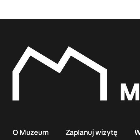
O Muzeum
Zaplanuj wizytę
W