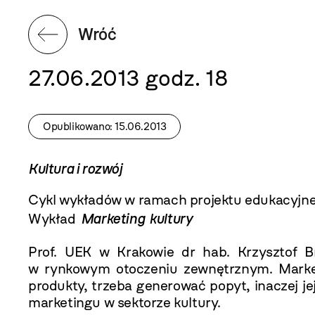
Wróć
27.06.2013 godz. 18
Opublikowano: 15.06.2013
Kultura i rozwój
Cykl wykładów w ramach projektu edukacyjn
Wykład
Marketing kultury
Prof. UEK w Krakowie dr hab. Krzysztof Br
w rynkowym otoczeniu zewnętrznym. Marketin
produkty, trzeba generować popyt, inaczej j
marketingu w sektorze kultury.