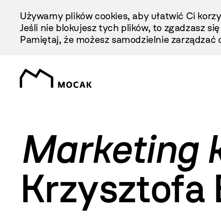
Przejdź
Używamy plików cookies, aby ułatwić Ci korzy
Do
Jeśli nie blokujesz tych plików, to zgadzasz si
Treści
Pamiętaj, że możesz samodzielnie zarządzać c
Marketing k
Krzysztofa