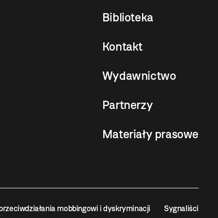
Biblioteka
Kontakt
Wydawnictwo
Partnerzy
Materiały prasowe
przeciwdziałania mobbingowi i dyskryminacji
Sygnaliści