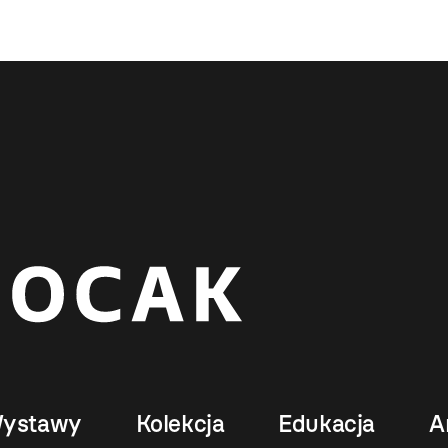
ystawy
Kolekcja
Edukacja
A