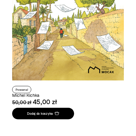
Przecena!
Michel Kichka
45,00 zł
50,00 zł
Dodaj do koszyka