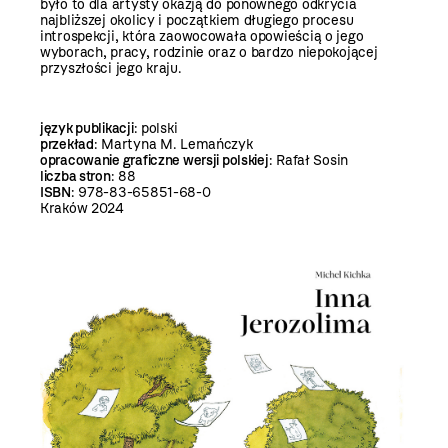
było to dla artysty okazją do ponownego odkrycia
najbliższej okolicy i początkiem długiego procesu
introspekcji, która zaowocowała opowieścią o jego
wyborach, pracy, rodzinie oraz o bardzo niepokojącej
przyszłości jego kraju.
język publikacji
: polski
przekład
: Martyna M. Lemańczyk
opracowanie graficzne wersji polskiej
: Rafał Sosin
liczba stron
: 88
ISBN
: 978-83-65851-68-0
Kraków 2024