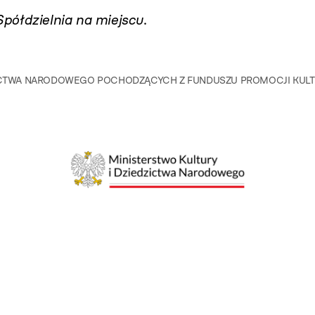
Spółdzielnia na miejscu
.
DZICTWA NARODOWEGO POCHODZĄCYCH Z FUNDUSZU PROMOCJI KU