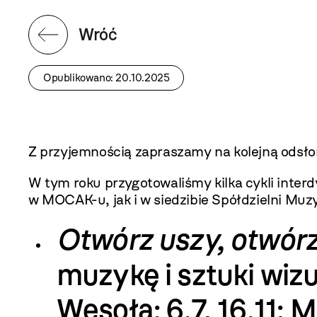
Wróć
Opublikowano: 20.10.2025
Z przyjemnością zapraszamy na kolejną odsł
W tym roku przygotowaliśmy kilka cykli inter
w MOCAK-u, jak i w siedzibie Spółdzielni Muz
Otwórz uszy, otwór
muzykę i sztuki wiz
Wesoła
: 6.7, 16.11;