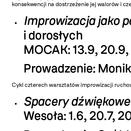
konsekwencji na dostrzeżenie jej walorów i cz
Improwizacja jako 
i dorosłych
MOCAK: 13.9, 20.9, 2
Prowadzenie: Monik
Cykl czterech warsztatów improwizacji rucho
Spacery dźwiękowe
Wesoła: 1.6, 20.7, 20