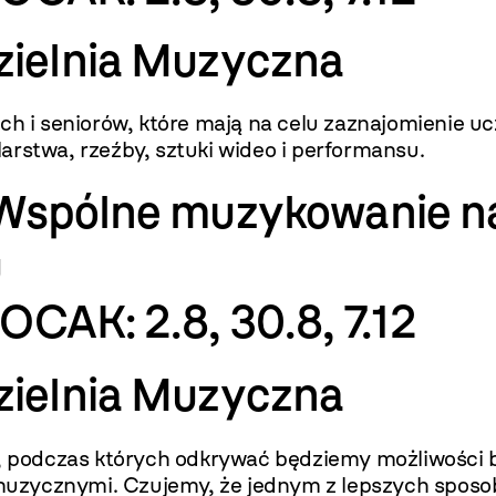
zielnia Muzyczna
ych i seniorów, które mają na celu zaznajomienie u
arstwa, rzeźby, sztuki wideo i performansu.
Wspólne muzykowanie n
u
MOCAK: 2.8, 30.8, 7.12
zielnia Muzyczna
ch, podczas których odkrywać będziemy możliwośc
uzycznymi. Czujemy, że jednym z lepszych sposob