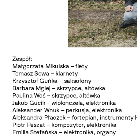
Zespół:
Małgorzata Mikulska – flety
Tomasz Sowa – klarnety
Krzysztof Guńka – saksofony
Barbara Mglej – skrzypce, altówka
Paulina Woś – skrzypce, altówka
Jakub Gucik – wiolonczela, elektronika
Aleksander Wnuk – perkusja, elektronika
Aleksandra Płaczek – fortepian, instrumenty 
Piotr Peszat – kompozytor, elektronika
Emilia Stefańska – elektronika, organy