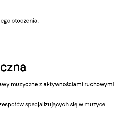
zego otoczenia.
yczna
abawy muzyczne z aktywnościami ruchowymi
h zespołów specjalizujących się w muzyce