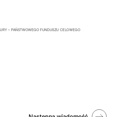
LTURY – PAŃSTWOWEGO FUNDUSZU CELOWEGO
Następna wiadomość