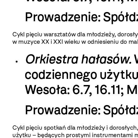
Prowadzenie: Spółd
Cykl pięciu warsztatów dla młodzieży, dorosł
w muzyce XX i XXI wieku w odniesieniu do mal
Orkiestra hałasów.
codziennego użytk
Wesoła: 6.7, 16.11; 
Prowadzenie: Spółd
Cykl pięciu spotkań dla młodzieży i dorosły
użytku – będących prostymi instrumentami m