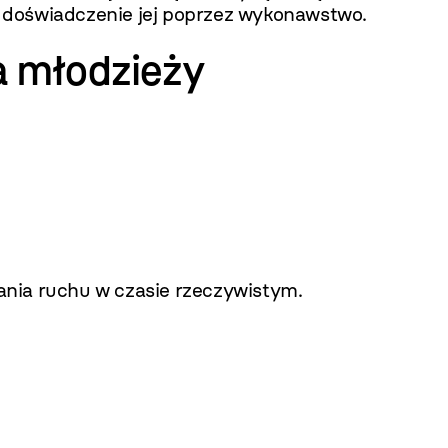
st doświadczenie jej poprzez wykonawstwo.
a młodzieży
ania ruchu w czasie rzeczywistym.