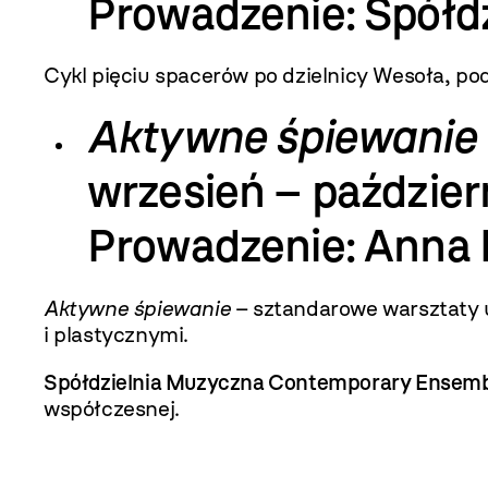
Prowadzenie: Spółd
Cykl pięciu spacerów po dzielnicy Wesoła, po
Aktywne śpiewanie 
wrzesień – paździer
Prowadzenie: Anna 
Aktywne śpiewanie
– sztandarowe warsztaty
i plastycznymi.
Spółdzielnia Muzyczna Contemporary Ensem
współczesnej.