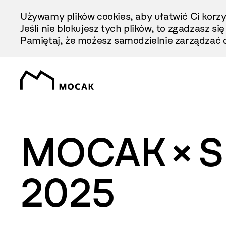
Przejdź
Używamy plików cookies, aby ułatwić Ci korzy
Do
Jeśli nie blokujesz tych plików, to zgadzasz si
Treści
Pamiętaj, że możesz samodzielnie zarządzać c
MOCAK × Sp
2025