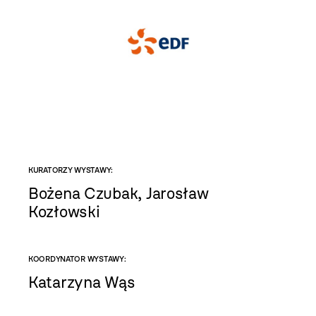
KURATORZY WYSTAWY:
Bożena Czubak, Jarosław
Kozłowski
KOORDYNATOR WYSTAWY:
Katarzyna Wąs