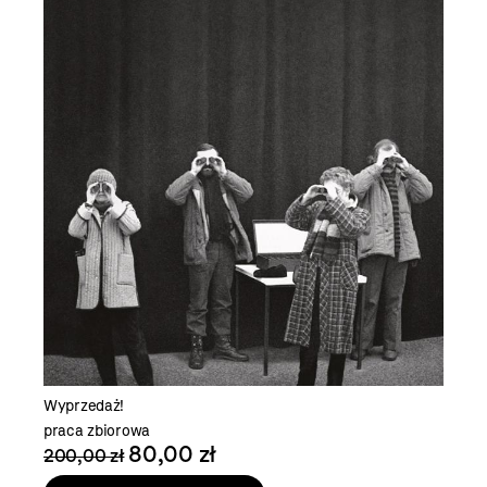
Wyprzedaż!
praca zbiorowa
80,00 zł
200,00 zł