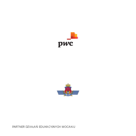
PARTNER DZIAŁAŃ EDUKACYJNYCH MOCAK-U