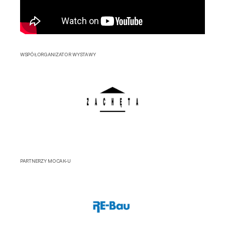
WSPÓŁORGANIZATOR WYSTAWY
PARTNERZY MOCAK-U