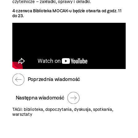
czytelnicze – zakładki, oprawy i okładki.
4 czerwca Biblioteka MOCAK-u będzie otwarta od godz. 11
do 23.
Poprzednia wiadomość
Następna wiadomość
TAGI:
biblioteka
,
dopoczytania
,
dyskusja
,
spotkania
,
warsztaty