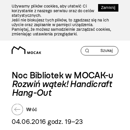
Przejdź
Używamy plików cookies, aby ułatwić Ci
Do
Zamknij
korzystanie z naszego serwisu oraz do celów
Treści
statystycznych.
Jeśli nie blokujesz tych plików, to zgadzasz się na ich
użycie oraz zapisanie w pamięci urządzenia.
Pamiętaj, że możesz samodzielnie zarządzać cookies,
zmieniając ustawienia przeglądarki.
Noc Bibliotek w MOCAK-u
Rozwiń wątek! Handicraft
Hang-Out
Wróć
04.06.2016 godz. 19–23