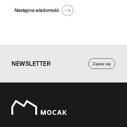
Następna wiadomość
NEWS
LETTER
Zapisz się