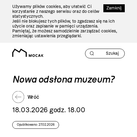
Przejdź
Używamy plików cookies, aby ułatwić Ci
Do
Zamknij
korzystanie z naszego serwisu oraz do celów
Treści
statystycznych.
Jeśli nie blokujesz tych plików, to zgadzasz się na ich
użycie oraz zapisanie w pamięci urządzenia.
Pamiętaj, że możesz samodzielnie zarządzać cookies,
zmieniając ustawienia przeglądarki.
Nowa odsłona muzeum?
Wróć
18.03.2026 godz. 18.00
Opublikowano: 27.02.2026