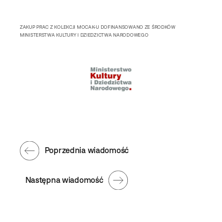
ZAKUP PRAC Z KOLEKCJI MOCAK-U DOFINANSOWANO ZE ŚRODKÓW
MINISTERSTWA KULTURY I DZIEDZICTWA NARODOWEGO
Poprzednia wiadomość
Następna wiadomość