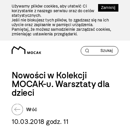
Przejdź
Używamy plików cookies, aby ułatwić Ci
Do
Zamknij
korzystanie z naszego serwisu oraz do celów
Treści
statystycznych.
Jeśli nie blokujesz tych plików, to zgadzasz się na ich
użycie oraz zapisanie w pamięci urządzenia.
Pamiętaj, że możesz samodzielnie zarządzać cookies,
zmieniając ustawienia przeglądarki.
Nowości w Kolekcji
MOCAK-u. Warsztaty dla
dzieci
Wróć
10.03.2018 godz. 11