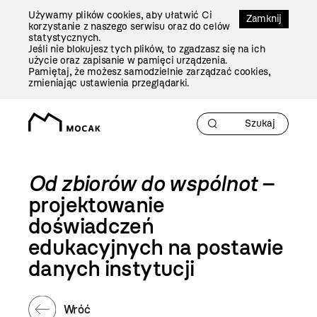
Przejdź
Używamy plików cookies, aby ułatwić Ci
Do
Zamknij
korzystanie z naszego serwisu oraz do celów
Treści
statystycznych.
Jeśli nie blokujesz tych plików, to zgadzasz się na ich
użycie oraz zapisanie w pamięci urządzenia.
Pamiętaj, że możesz samodzielnie zarządzać cookies,
zmieniając ustawienia przeglądarki.
Od zbiorów do wspólnot
–
projektowanie
doświadczeń
edukacyjnych na postawie
danych instytucji
Wróć