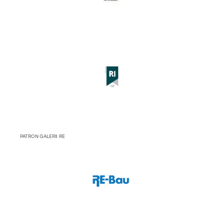
PATRON GALERII RE