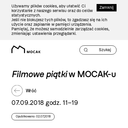
Przejdź
Używamy plików cookies, aby ułatwić Ci
Do
Zamknij
korzystanie z naszego serwisu oraz do celów
Treści
statystycznych.
Jeśli nie blokujesz tych plików, to zgadzasz się na ich
użycie oraz zapisanie w pamięci urządzenia.
Pamiętaj, że możesz samodzielnie zarządzać cookies,
zmieniając ustawienia przeglądarki.
Filmowe piątki
w MOCAK-u
Wróć
07.09.2018 godz. 11–19
Opublikowano: 02.07.2018