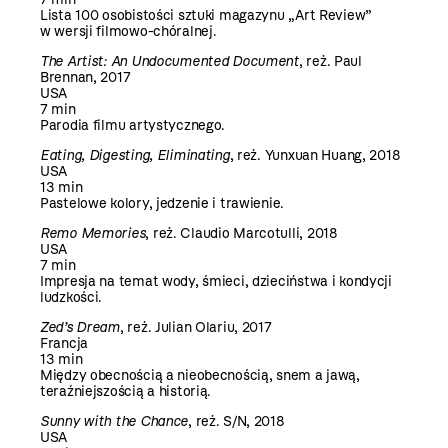
Lista 100 osobistości sztuki magazynu „Art Review”
w wersji filmowo-chóralnej.
The Artist: An Undocumented Document
, reż. Paul
Brennan, 2017
USA
7 min
Parodia filmu artystycznego.
Eating, Digesting, Eliminating
, reż. Yunxuan Huang, 2018
USA
13 min
Pastelowe kolory, jedzenie i trawienie.
Remo Memories
, reż. Claudio Marcotulli, 2018
USA
7 min
Impresja na temat wody, śmieci, dzieciństwa i kondycji
ludzkości.
Zed’s Dream
, reż. Julian Olariu, 2017
Francja
13 min
Między obecnością a nieobecnością, snem a jawą,
teraźniejszością a historią.
Sunny with the Chance
, reż. S/N, 2018
USA