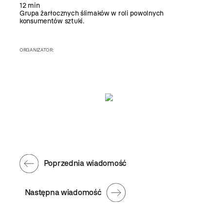
12 min
Grupa żarłocznych ślimaków w roli powolnych
konsumentów sztuki.
ORGANIZATOR:
Poprzednia wiadomość
Następna wiadomość