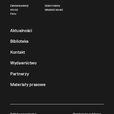
Założenia kolekcji
Dzieci i rodziny
Artyści
Młodzież i dorośli
Filmy
Aktualności
Biblioteka
Kontakt
Wydawnictwo
Partnerzy
Materiały prasowe