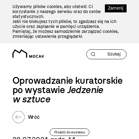
Przejdź
Używamy plików cookies, aby ułatwić Ci
Do
Zamknij
korzystanie z naszego serwisu oraz do celów
Treści
statystycznych.
Jeśli nie blokujesz tych plików, to zgadzasz się na ich
użycie oraz zapisanie w pamięci urządzenia.
Pamiętaj, że możesz samodzielnie zarządzać cookies,
zmieniając ustawienia przeglądarki.
Oprowadzanie kuratorskie
po wystawie
Jedzenie
w sztuce
Wróć
Przejdź do wystawy