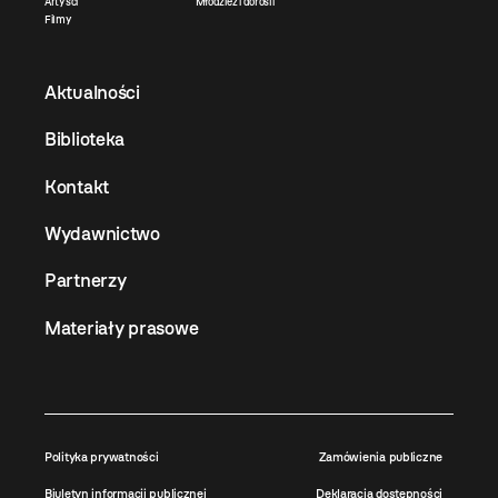
Artyści
Młodzież i dorośli
Filmy
Aktualności
Biblioteka
Kontakt
Wydawnictwo
Partnerzy
Materiały prasowe
Polityka prywatności
Zamówienia publiczne
Biuletyn informacji publicznej
Deklaracja dostępności