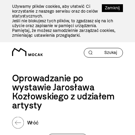
Przejdź
Używamy plików cookies, aby ułatwić Ci
Do
Zamknij
korzystanie z naszego serwisu oraz do celów
Treści
statystycznych.
Jeśli nie blokujesz tych plików, to zgadzasz się na ich
użycie oraz zapisanie w pamięci urządzenia.
Pamiętaj, że możesz samodzielnie zarządzać cookies,
zmieniając ustawienia przeglądarki.
Oprowadzanie po
wystawie Jarosława
Kozłowskiego z udziałem
artysty
Wróć