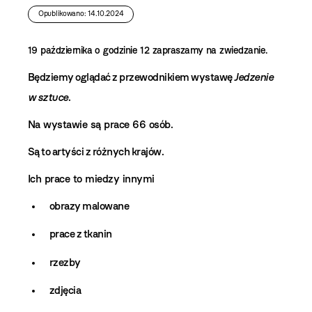
Opublikowano: 14.10.2024
19 października o godzinie 12 zapraszamy na zwiedzanie.
Będziemy oglądać z przewodnikiem wystawę
Jedzenie
w sztuce
.
Na wystawie są prace 66 osób.
Są to artyści z różnych krajów.
Ich prace to miedzy innymi
obrazy malowane
prace z tkanin
rzezby
zdjęcia