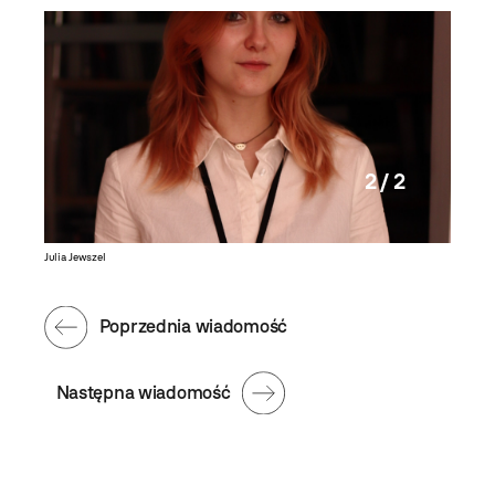
2 / 2
Julia Jewszel
Poprzednia wiadomość
Następna wiadomość