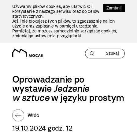
Przejdź
Używamy plików cookies, aby ułatwić Ci
Do
Zamknij
korzystanie z naszego serwisu oraz do celów
Treści
statystycznych.
Jeśli nie blokujesz tych plików, to zgadzasz się na ich
użycie oraz zapisanie w pamięci urządzenia.
Pamiętaj, że możesz samodzielnie zarządzać cookies,
zmieniając ustawienia przeglądarki.
Oprowadzanie po
wystawie
Jedzenie
w sztuce
w języku prostym
Wróć
19.10.2024 godz. 12