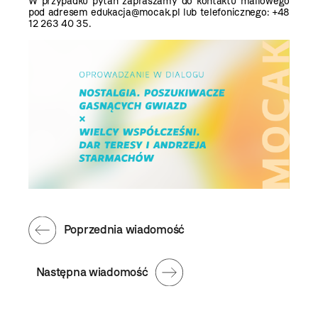
W przypadku pytań zapraszamy do kontaktu mailowego
pod adresem edukacja@mocak.pl lub telefonicznego: +48
12 263 40 35.
Poprzednia wiadomość
Następna wiadomość