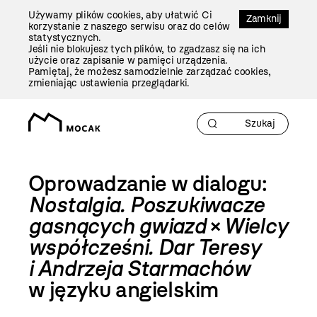
Przejdź
Używamy plików cookies, aby ułatwić Ci
Do
Zamknij
korzystanie z naszego serwisu oraz do celów
Treści
statystycznych.
Jeśli nie blokujesz tych plików, to zgadzasz się na ich
użycie oraz zapisanie w pamięci urządzenia.
Pamiętaj, że możesz samodzielnie zarządzać cookies,
zmieniając ustawienia przeglądarki.
Oprowadzanie w dialogu:
Nostalgia. Poszukiwacze
gasnących gwiazd
×
Wielcy
współcześni. Dar Teresy
i Andrzeja Starmachów
w języku angielskim