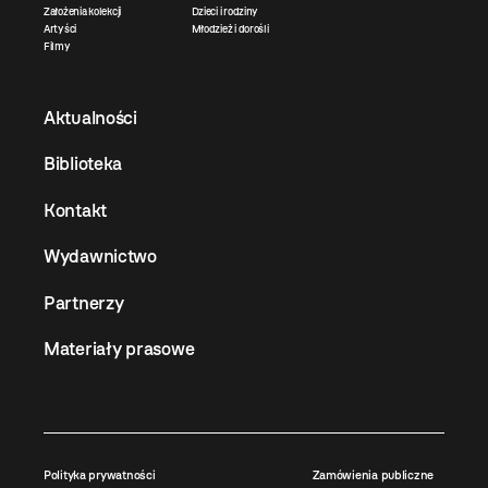
Założenia kolekcji
Dzieci i rodziny
Artyści
Młodzież i dorośli
Filmy
Aktualności
Biblioteka
Kontakt
Wydawnictwo
Partnerzy
Materiały prasowe
Polityka prywatności
Zamówienia publiczne