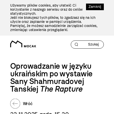
Przejdź
Używamy plików cookies, aby ułatwić Ci
Do
Zamknij
korzystanie z naszego serwisu oraz do celów
Treści
statystycznych.
Jeśli nie blokujesz tych plików, to zgadzasz się na ich
użycie oraz zapisanie w pamięci urządzenia.
Pamiętaj, że możesz samodzielnie zarządzać cookies,
zmieniając ustawienia przeglądarki.
Oprowadzanie w języku
ukraińskim po wystawie
Sany Shahmuradovej
Tanskiej
The Rapture
Wróć