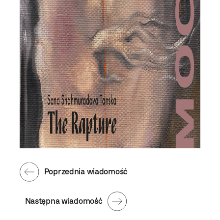
Poprzednia wiadomość
Następna wiadomość