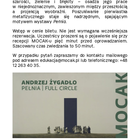
szarości, zielenie i błękity – osadza jego prace
w niejednoznacznym, zawieszonym między przeszłością
a projekcją wyobraźni. Poszukiwanie pierwiastka
metafizycznego staje się nadrzędnym, spajającym
motywem wystawy
Pełnia
.
Wstęp w cenie biletu. Nie jest wymagana wcześniejsza
rezerwacja. Uczestnicy proszeni są o pojawienie się przy
recepcji MOCAK-u pięć minut przed oprowadzaniem.
Szacowany czas zwiedzania to 50 minut.
W przypadku pytań zapraszamy do kontaktu mailowego
pod adresem edukacja@mocak.pl lub telefonicznego: +48
12 263 40 35.