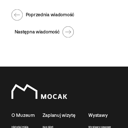
Poprzednia wiadomość
Następna wiadomość
O Muzeum
Zaplanuj wizytę
Wystawy
Historia i misja
Kup bilet
Wystawy czasowe