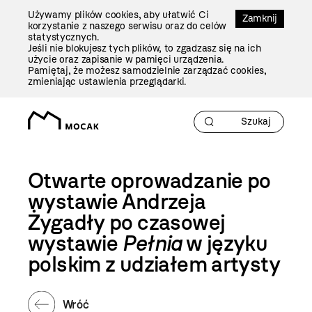
Przejdź
Używamy plików cookies, aby ułatwić Ci
Do
Zamknij
korzystanie z naszego serwisu oraz do celów
Treści
statystycznych.
Jeśli nie blokujesz tych plików, to zgadzasz się na ich
użycie oraz zapisanie w pamięci urządzenia.
Pamiętaj, że możesz samodzielnie zarządzać cookies,
zmieniając ustawienia przeglądarki.
Otwarte oprowadzanie po
wystawie Andrzeja
Żygadły po czasowej
wystawie
Pełnia
w języku
polskim z udziałem artysty
Wróć