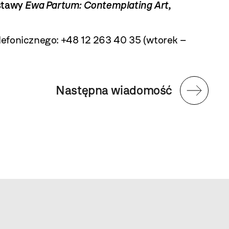
ystawy
Ewa Partum: Contemplating Art,
fonicznego: +48 12 263 40 35 (wtorek –
Następna wiadomość