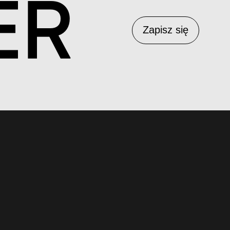
ER
Zapisz się