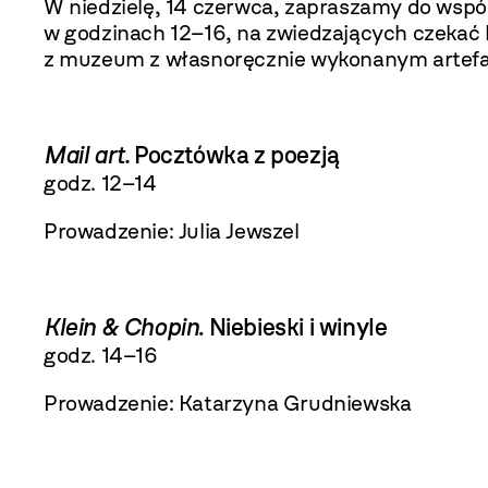
W niedzielę, 14 czerwca, zapraszamy do wsp
w godzinach 12–16, na zwiedzających czekać b
z muzeum z własnoręcznie wykonanym artef
Mail art.
Pocztówka z poezją
godz. 12–14
Prowadzenie: Julia Jewszel
Klein & Chopin
. Niebieski i winyle
godz. 14–16
Prowadzenie: Katarzyna Grudniewska