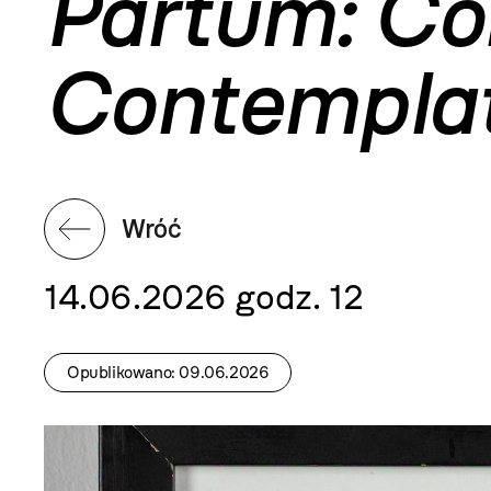
Partum: Co
Contemplat
Wróć
14.06.2026 godz. 12
Opublikowano: 09.06.2026