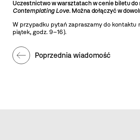
Uczestnictwo w warsztatach w cenie biletu do
Contemplating Love.
Można dołączyć w dowo
W przypadku pytań zapraszamy do kontaktu m
piątek, godz. 9–16).
Poprzednia wiadomość