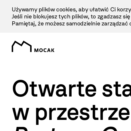
Przejdź
Używamy plików cookies, aby ułatwić Ci korzy
Do
Jeśli nie blokujesz tych plików, to zgadzasz si
Treści
Pamiętaj, że możesz samodzielnie zarządzać c
Otwarte st
w przestrz