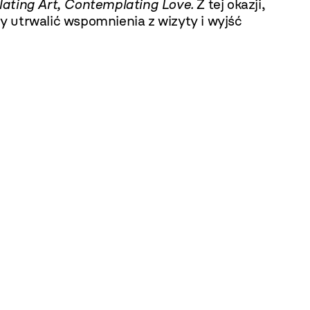
ating Art, Contemplating Love.
Z tej okazji,
 utrwalić wspomnienia z wizyty i wyjść