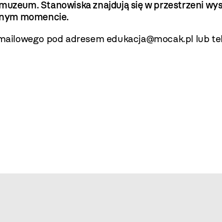
 muzeum. Stanowiska znajdują się w przestrzeni w
lnym momencie.
ailowego pod adresem edukacja@mocak.pl lub tele