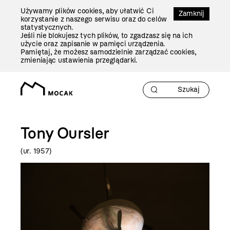
Przejdź
Używamy plików cookies, aby ułatwić Ci
Do
Zamknij
korzystanie z naszego serwisu oraz do celów
Treści
statystycznych.
Jeśli nie blokujesz tych plików, to zgadzasz się na ich
użycie oraz zapisanie w pamięci urządzenia.
Pamiętaj, że możesz samodzielnie zarządzać cookies,
zmieniając ustawienia przeglądarki.
Tony Oursler
(ur. 1957)