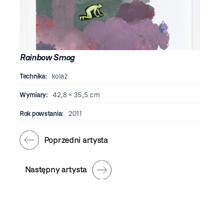
Rainbow Smog
Technika:
kolaż
Wymiary:
42,8 × 35,5 cm
Rok powstania:
2011
Poprzedni artysta
Następny artysta