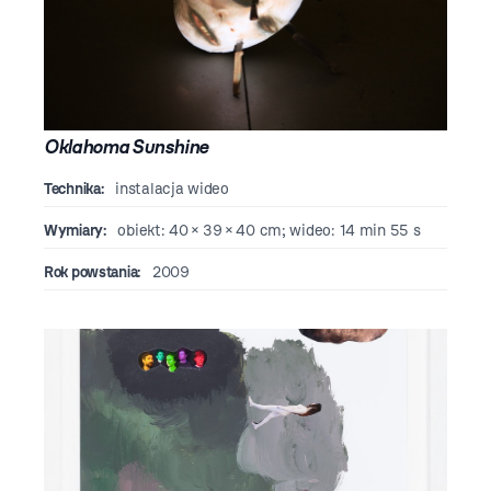
Oklahoma Sunshine
Technika:
instalacja wideo
Wymiary:
obiekt: 40 × 39 × 40 cm; wideo: 14 min 55 s
Rok powstania:
2009