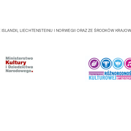
ISLANDII, LIECHTENSTEINU I NORWEGII ORAZ ZE ŚRODKÓW KRAJO