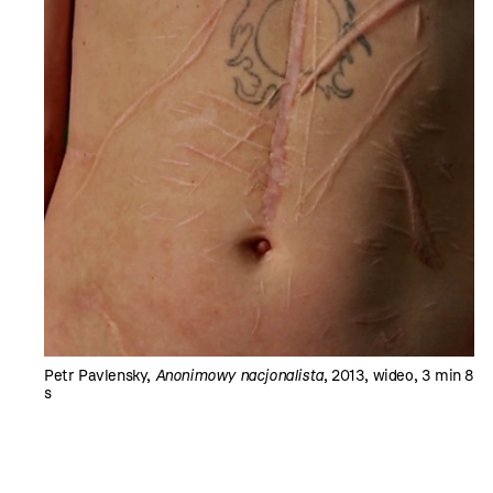
Petr Pavlensky,
Anonimowy nacjonalista
, 2013, wideo, 3 min 8
s