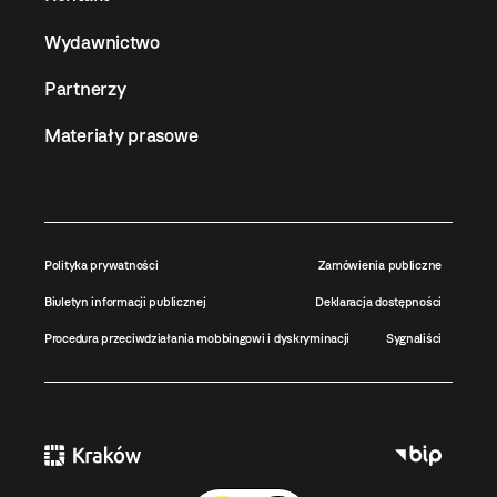
Wydawnictwo
Partnerzy
Materiały prasowe
Polityka prywatności
Zamówienia publiczne
Biuletyn informacji publicznej
Deklaracja dostępności
Procedura przeciwdziałania mobbingowi i dyskryminacji
Sygnaliści