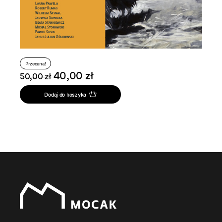
Przecena!
40,00 zł
50,00 zł
Dodaj do koszyka