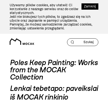
Przejdź
Używamy plików cookies, aby ułatwić Ci
Do
Zamknij
korzystanie z naszego serwisu oraz do celów
Treści
statystycznych.
Jeśli nie blokujesz tych plików, to zgadzasz się na ich
użycie oraz zapisanie w pamięci urządzenia.
Pamiętaj, że możesz samodzielnie zarządzać cookies,
zmieniając ustawienia przeglądarki.
Poles Keep Painting: Works
from the MOCAK
Collection
Lenkai tebetapo: paveikslai
iš MOCAK rinkinio