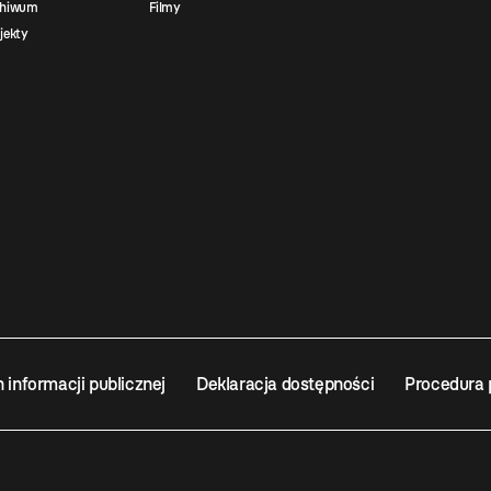
chiwum
Filmy
jekty
n informacji publicznej
Deklaracja dostępności
Procedura 