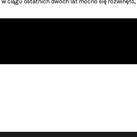
 w ciągu ostatnich dwóch lat mocno się rozwinęło,