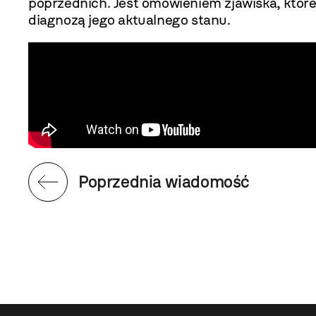
poprzednich. Jest omówieniem zjawiska, które
diagnozą jego aktualnego stanu.
Poprzednia wiadomość