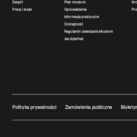
Zespół
Plan muzeum
Ar
Praca i staże
Oprowadzenia
Pro
Informacje praktyczne
Dostępność
Regulamin zwiedzania Muzeum
Jak dojechać
Polityka prywatności
Zamówienia publiczne
Biulety