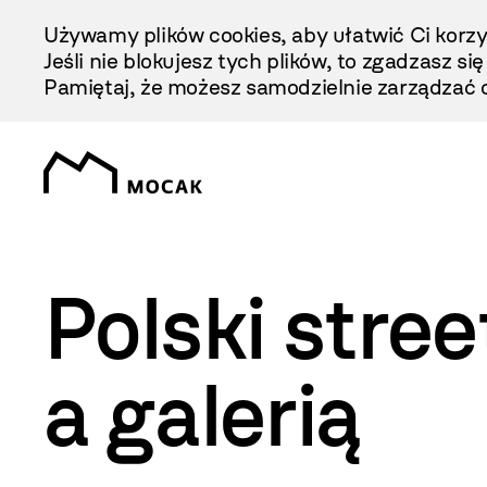
Przejdź
Używamy plików cookies, aby ułatwić Ci korzy
Do
Jeśli nie blokujesz tych plików, to zgadzasz si
Treści
Pamiętaj, że możesz samodzielnie zarządzać c
Polski stree
a galerią