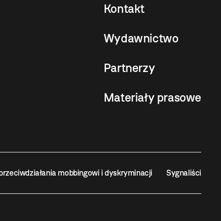
Kontakt
Wydawnictwo
Partnerzy
Materiały prasowe
przeciwdziałania mobbingowi i dyskryminacji
Sygnaliści