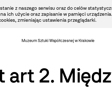
stanie z naszego serwisu oraz do celów statystycz
ę na ich użycie oraz zapisanie w pamięci urządzenia
ookies, zmieniając ustawienia przeglądarki.
Muzeum Sztuki Współczesnej w Krakowie
t art 2. Międ