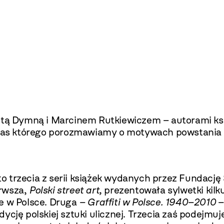
ietą Dymną i Marcinem Rutkiewiczem – autorami ks
zas którego porozmawiamy o motywach powstania
o trzecia z serii książek wydanych przez Fundację 
erwsza,
Polski street art,
prezentowała sylwetki kilk
e w Polsce. Druga
– Graffiti w Polsce. 1940–2010
–
ycję polskiej sztuki ulicznej. Trzecia zaś podejmuj