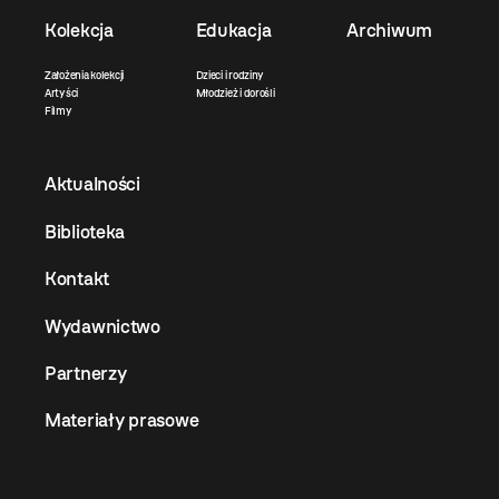
Kolekcja
Edukacja
Archiwum
Założenia kolekcji
Dzieci i rodziny
Artyści
Młodzież i dorośli
Filmy
Aktualności
Biblioteka
Kontakt
Wydawnictwo
Partnerzy
Materiały prasowe