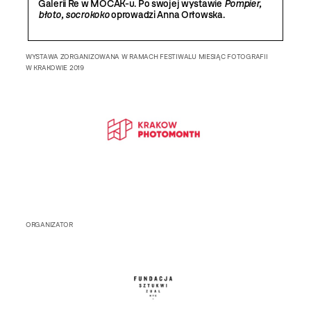
Galerii Re w MOCAK-u. Po swojej wystawie
Pompier,
błoto, socrokoko
oprowadzi Anna Orłowska.
WYSTAWA ZORGANIZOWANA W RAMACH FESTIWALU MIESIĄC FOTOGRAFII
W KRAKOWIE 2019
ORGANIZATOR