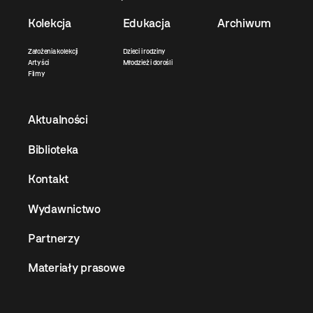
Kolekcja
Edukacja
Archiwum
Założenia kolekcji
Dzieci i rodziny
Artyści
Młodzież i dorośli
Filmy
Aktualności
Biblioteka
Kontakt
Wydawnictwo
Partnerzy
Materiały prasowe