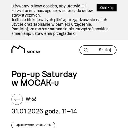
Przejdź
Używamy plików cookies, aby ułatwić Ci
Do
Zamknij
korzystanie z naszego serwisu oraz do celów
Treści
statystycznych.
Jeśli nie blokujesz tych plików, to zgadzasz się na ich
użycie oraz zapisanie w pamięci urządzenia.
Pamiętaj, że możesz samodzielnie zarządzać cookies,
zmieniając ustawienia przeglądarki.
Pop-up Saturday
w MOCAK-u
Wróć
31.01.2026 godz. 11–14
Opublikowano: 28.01.2026