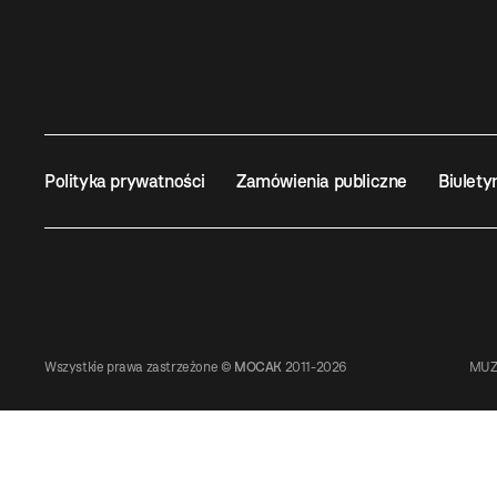
Polityka prywatności
Zamówienia publiczne
Biulety
Wszystkie prawa zastrzeżone ©
MOCAK
2011-2026
MUZ