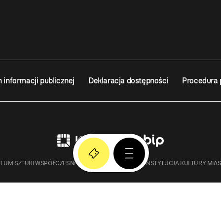
n informacji publicznej
Deklaracja dostępności
Procedura 
EUM SZTUKI WSPÓŁCZESNEJ W KRAKOWIE MOCAK – INSTYTUCJA KULTURY MIA