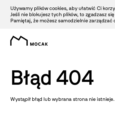
Przejdź
Używamy plików cookies, aby ułatwić Ci korzy
Do
Jeśli nie blokujesz tych plików, to zgadzasz si
Treści
Pamiętaj, że możesz samodzielnie zarządzać c
Błąd 404
Wystąpił błąd lub wybrana strona nie istnieje.