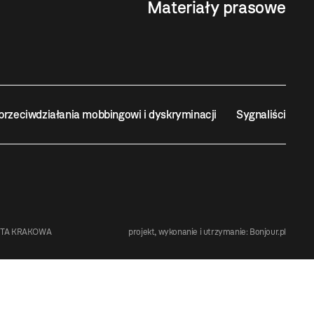
Materiały prasowe
przeciwdziałania mobbingowi i dyskryminacji
Sygnaliści
STA KRAKOWA
projekt, wykonanie i utrzymanie:
Bonjour.pl