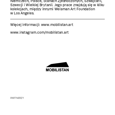
Niemczech, Polsce, Stanach Zjednoczonych, Szwajcarii,
Szwecji i Wielkiej Brytanii. Jego prace znajdują się w kilku
kolekcjach, między innymi Weisman Art Foundation
w Los Angeles.
Więcej informacji:
www.mobilistan.art
www.instagram.com/mobilistan.art
PARTNERZY