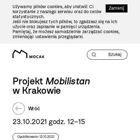
Przejdź
Używamy plików cookies, aby ułatwić Ci
Do
Zamknij
korzystanie z naszego serwisu oraz do celów
Treści
statystycznych.
Jeśli nie blokujesz tych plików, to zgadzasz się na ich
użycie oraz zapisanie w pamięci urządzenia.
Pamiętaj, że możesz samodzielnie zarządzać cookies,
zmieniając ustawienia przeglądarki.
Projekt
Mobilistan
w Krakowie
Wróć
23.10.2021 godz. 12–15
Opublikowano: 12.10.2021