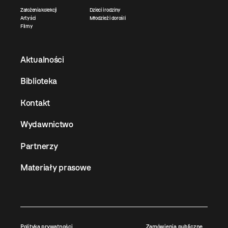
Założenia kolekcji
Dzieci i rodziny
Artyści
Młodzież i dorośli
Filmy
Aktualności
Biblioteka
Kontakt
Wydawnictwo
Partnerzy
Materiały prasowe
Polityka prywatności
Zamówienia publiczne