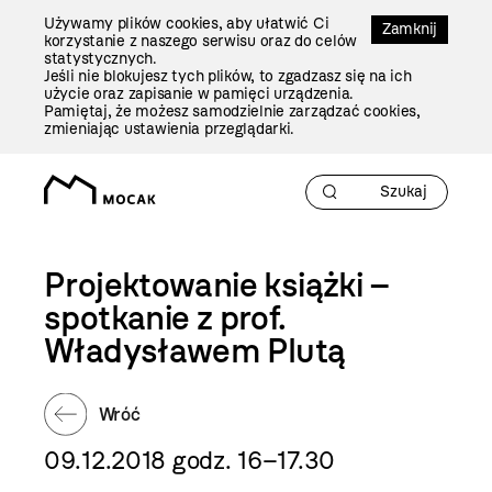
Przejdź
Używamy plików cookies, aby ułatwić Ci
Do
Zamknij
korzystanie z naszego serwisu oraz do celów
Treści
statystycznych.
Jeśli nie blokujesz tych plików, to zgadzasz się na ich
użycie oraz zapisanie w pamięci urządzenia.
Pamiętaj, że możesz samodzielnie zarządzać cookies,
zmieniając ustawienia przeglądarki.
Projektowanie książki –
spotkanie z prof.
Władysławem Plutą
Wróć
09.12.2018 godz. 16–17.30