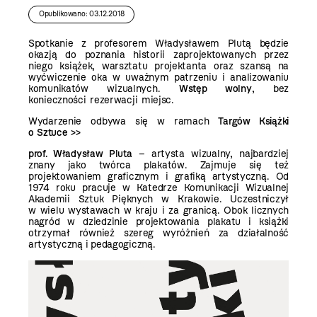
Opublikowano: 03.12.2018
Spotkanie z profesorem Władysławem Plutą będzie
okazją do poznania historii zaprojektowanych przez
niego książek, warsztatu projektanta oraz szansą na
wyćwiczenie oka w uważnym patrzeniu i analizowaniu
komunikatów wizualnych.
Wstęp wolny
, bez
konieczności rezerwacji miejsc.
Wydarzenie odbywa się w ramach
Targów Książki
o Sztuce >>
prof. Władysław Pluta
– artysta wizualny, najbardziej
znany jako twórca plakatów. Zajmuje się też
projektowaniem graficznym i grafiką artystyczną. Od
1974 roku pracuje w Katedrze Komunikacji Wizualnej
Akademii Sztuk Pięknych w Krakowie. Uczestniczył
w wielu wystawach w kraju i za granicą. Obok licznych
nagród w dziedzinie projektowania plakatu i książki
otrzymał również szereg wyróżnień za działalność
artystyczną i pedagogiczną.