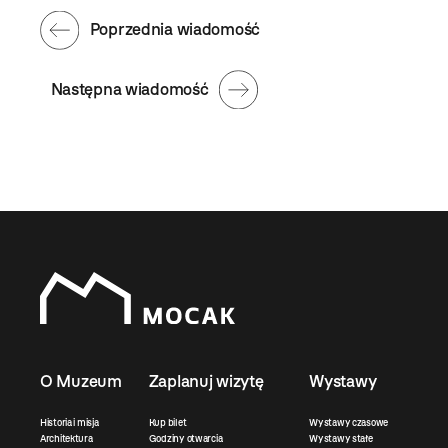
Poprzednia wiadomość
Następna wiadomość
O Muzeum
Zaplanuj wizytę
Wystawy
Historia i misja
Kup bilet
Wystawy czasowe
Architektura
Godziny otwarcia
Wystawy stałe