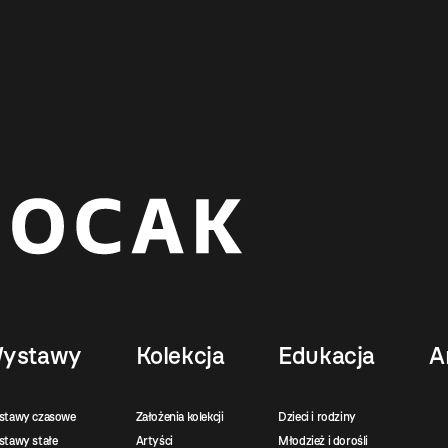
ystawy
Kolekcja
Edukacja
A
stawy czasowe
Założenia kolekcji
Dzieci i rodziny
tawy stałe
Artyści
Młodzież i dorośli