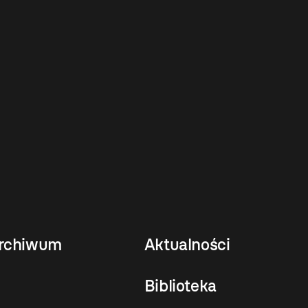
rchiwum
Aktualności
Biblioteka