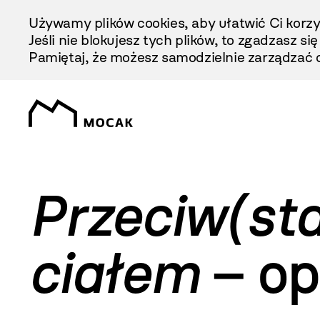
Przejdź
Używamy plików cookies, aby ułatwić Ci korzy
Do
Jeśli nie blokujesz tych plików, to zgadzasz si
Treści
Pamiętaj, że możesz samodzielnie zarządzać c
Przeciw(sta
ciałem
– op