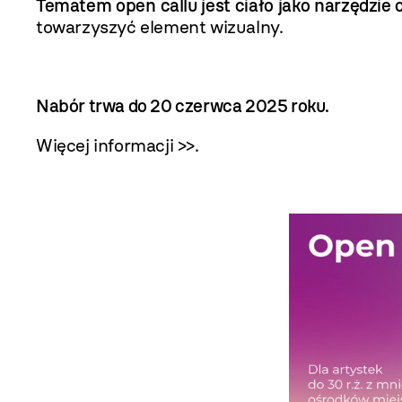
Tematem open callu jest ciało jako narzędzie 
towarzyszyć element wizualny.
Nabór trwa do 20 czerwca 2025 roku.
Więcej informacji >>
.