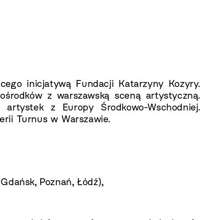
ego inicjatywą Fundacji Katarzyny Kozyry.
 ośrodków z warszawską sceną artystyczną.
artystek z Europy Środkowo-Wschodniej.
erii Turnus w Warszawie.
 Gdańsk, Poznań, Łódź),