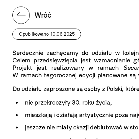
Wróć
Opublikowano: 10.06.2025
Serdecznie zachęcamy do udziału w kolej
Celem przedsięwzięcia jest wzmacnianie g
Projekt jest realizowany w ramach
Seco
W ramach tegorocznej edycji planowane są 
Do udziału zaproszone są osoby z Polski, któr
nie przekroczyły 30. roku życia,
mieszkają i działają artystycznie poza 
jeszcze nie miały okazji debiutować w stol