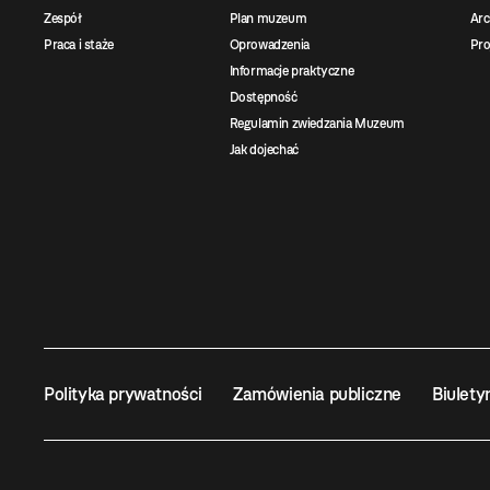
Zespół
Plan muzeum
Ar
Praca i staże
Oprowadzenia
Pro
Informacje praktyczne
Dostępność
Regulamin zwiedzania Muzeum
Jak dojechać
Polityka prywatności
Zamówienia publiczne
Biulety