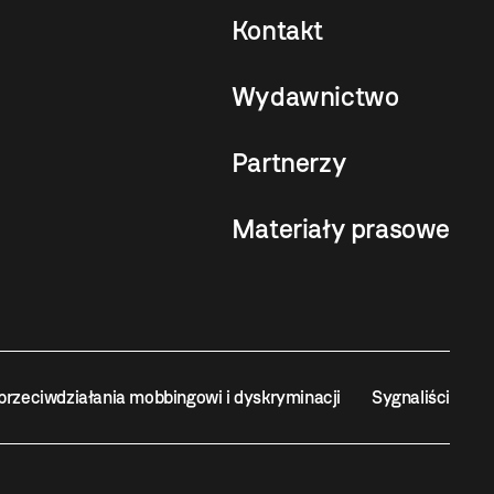
Kontakt
Wydawnictwo
Partnerzy
Materiały prasowe
przeciwdziałania mobbingowi i dyskryminacji
Sygnaliści