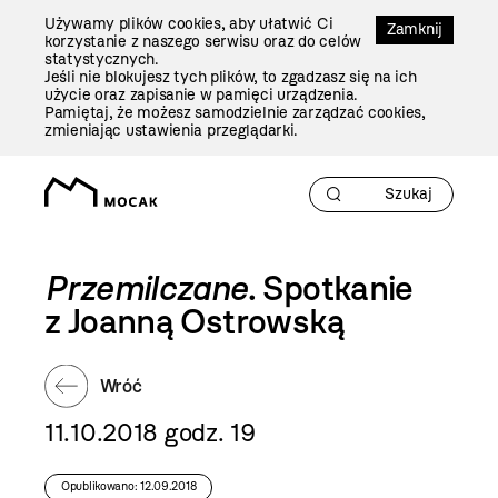
Przejdź
Używamy plików cookies, aby ułatwić Ci
Do
Zamknij
korzystanie z naszego serwisu oraz do celów
Treści
statystycznych.
Jeśli nie blokujesz tych plików, to zgadzasz się na ich
użycie oraz zapisanie w pamięci urządzenia.
Pamiętaj, że możesz samodzielnie zarządzać cookies,
zmieniając ustawienia przeglądarki.
Przemilczane
. Spotkanie
z Joanną Ostrowską
Wróć
11.10.2018 godz. 19
Opublikowano: 12.09.2018