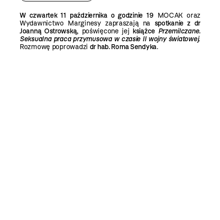
W czwartek 11 października o godzinie 19
MOCAK oraz
Wydawnictwo Marginesy zapraszają na
spotkanie z dr
Joanną Ostrowską
, poświęcone jej
książce
Przemilczane.
Seksualna praca przymusowa w czasie II wojny światowej
.
Rozmowę poprowadzi
dr hab. Roma Sendyka
.