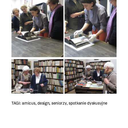
TAGI:
amicus
,
design
,
seniorzy
,
spotkanie dyskusyjne