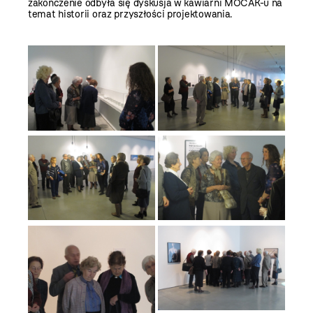
zakończenie odbyła się dyskusja w kawiarni MOCAK-u na
temat historii oraz przyszłości projektowania.