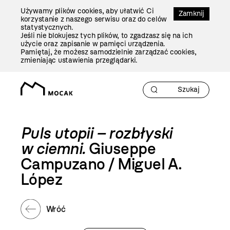
Przejdź
Używamy plików cookies, aby ułatwić Ci
Do
Zamknij
korzystanie z naszego serwisu oraz do celów
Treści
statystycznych.
Jeśli nie blokujesz tych plików, to zgadzasz się na ich
użycie oraz zapisanie w pamięci urządzenia.
Pamiętaj, że możesz samodzielnie zarządzać cookies,
zmieniając ustawienia przeglądarki.
Puls utopii – rozbłyski
w ciemni.
Giuseppe
Campuzano / Miguel A.
López
Wróć