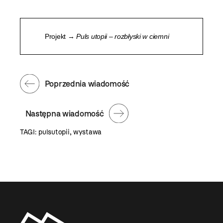
Projekt →
Puls utopii – rozbłyski w ciemni
Poprzednia wiadomość
Następna wiadomość
TAGI:
pulsutopii
,
wystawa