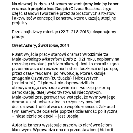
Na elewacji budynku Muzeum prezentujemy kolejny baner
w ramach projektu Ines Doujak i Olivera Resslera
. Jego
część stanowi tworzenie przez zaproszonych artystów
i aktywistów koncepcji banerów, które ukazują utopijne
projekty.
Przez najbliższy miesiąc (22.7–21.8.2016) eksponujemy
pracę:
Oreet Ashery,
Świat tonie
, 2014
Punkt wyjścia pracy stanowi dramat Włodzimierza
Majakowskiego
Misterium Buffo
z 1921 roku, napisany na
rocznicę rewolucji październikowej. Jest to moralizująco-
prześmiewcze streszczenie historii ludzkości od potopu,
przez czasy feudalne, po rewolucję, które ukazuje
zmagania Czystych (burżuazja) i Nieczystych
(proletariat). Ci pierwsi nie doprowadzili do
obiecywanego równouprawnienia i tworząc pozorną
demokrację, dalej wykorzystywali Nieczystych.
Majakowski zasugerował we wstępie, że wymowa jego
dramatu jest uniwersalna, a reżyserzy powinni
dostosować treść utworu do współczesności. Zakładał
tym samym, że ocalenie poprzez działalność polityczną
– niezależnie od epoki – jest utopią.
Autorka baneru występuje przeciwko nierównościom
klasowym. Wprowadza ona do przedstawionej historii