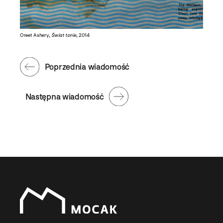
Oreet Ashery,
Świat tonie
, 2014
Poprzednia wiadomość
Następna wiadomość