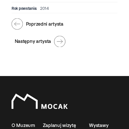
Rok powstania:
2014
Poprzedni artysta
Następny artysta
O Muzeum
Zaplanuj wizytę
Wystawy