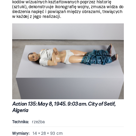
kodów wizualnych kształtowanych poprzez historię
(sztuki), dekonstruuje ikonografię wojny, zmusza widza do
śledzenia napięć i powiązań między obrazami, tkwiących
w każdej z jego realizacji.
Action 135: May 8, 1945. 9:03 am. City of Setif,
Algeria
Technika:
rzeźba
Wymiary:
14 × 28 × 93 cm