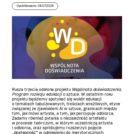
Opublikowano: 08.07.2026
Rusza trzecia odsłona projektu
Wspólnota doświadczenia.
Program rozwoju edukacji o sztuce.
W ostatnim roku
projektu będziemy spotykać się wokół edukacji
o tematach tabuizowanych, treściach wrażliwych, etyce
związanej ze zjawiskiem AI w sztuce, granicach między
tym, jak mówi artysta, a tym, jak percypuje odbiorca.
Zadamy również pytania o niezależność artefaktu
w procesie twórczym, w którym uczestniczą artysta
i odbiorca, oraz spróbujemy rozszerzyć pojęcie
„dostępność” w odniesieniu do merytorycznych