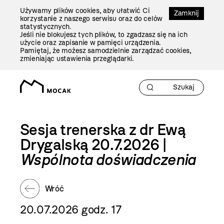
Przejdź
Używamy plików cookies, aby ułatwić Ci
Do
Zamknij
korzystanie z naszego serwisu oraz do celów
Treści
statystycznych.
Jeśli nie blokujesz tych plików, to zgadzasz się na ich
użycie oraz zapisanie w pamięci urządzenia.
Pamiętaj, że możesz samodzielnie zarządzać cookies,
zmieniając ustawienia przeglądarki.
Sesja trenerska z dr Ewą
Drygalską 20.7.2026 |
Wspólnota doświadczenia
Wróć
20.07.2026 godz. 17