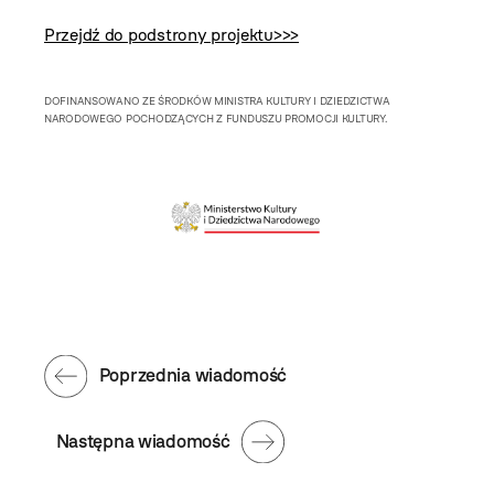
Przejdź do podstrony projektu>>>
DOFINANSOWANO ZE ŚRODKÓW MINISTRA KULTURY I DZIEDZICTWA
NARODOWEGO POCHODZĄCYCH Z FUNDUSZU PROMOCJI KULTURY.
Poprzednia wiadomość
Następna wiadomość