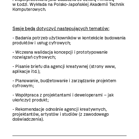
w Łodzi. Wykłada na Polsko-Japońskiej Akademii Technik
Komputerowych.
Sesje będą dotyczyć następujących tematów:
- Badania potrzeb użytkowników w kontekście budowania
produktów i usług cyfrowych;
- Wczesna walidacja koncepcji i prototypowanie
rozwiązań cyfrowych;
- Pisanie briefu dla agencji kreatywnej (strony www,
aplikacje itd.);
- Planowanie, budżetowanie i zarządzanie projektem
cyfrowym;
- Współpraca z projektantami i deweloperami – jak
ukończyć produkt;
- Rekomendacje odnośnie agencji kreatywnych,
projektantów, artystów i studiów (z zawodowego
doświadczenia).