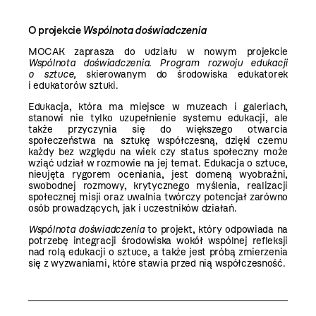
O projekcie
Wspólnota doświadczenia
MOCAK zaprasza do udziału w nowym projekcie
Wspólnota doświadczenia. Program rozwoju edukacji
o sztuce,
skierowanym do środowiska edukatorek
i edukatorów sztuki.
Edukacja, która ma miejsce w muzeach i galeriach,
stanowi nie tylko uzupełnienie systemu edukacji, ale
także przyczynia się do większego otwarcia
społeczeństwa na sztukę współczesną, dzięki czemu
każdy bez względu na wiek czy status społeczny może
wziąć udział w rozmowie na jej temat. Edukacja o sztuce,
nieujęta rygorem oceniania, jest domeną wyobraźni,
swobodnej rozmowy, krytycznego myślenia, realizacji
społecznej misji oraz uwalnia twórczy potencjał zarówno
osób prowadzących, jak i uczestników działań.
Wspólnota doświadczenia
to projekt, który odpowiada na
potrzebę integracji środowiska wokół wspólnej refleksji
nad rolą edukacji o sztuce, a także jest próbą zmierzenia
się z wyzwaniami, które stawia przed nią współczesność.