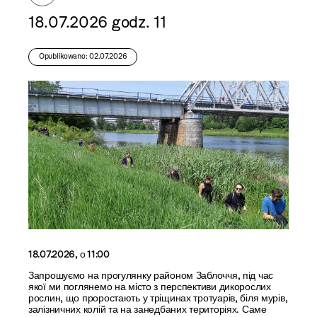
18.07.2026 godz. 11
Opublikowano: 02.07.2026
18.07.2026, о 11:00
Запрошуємо на прогулянку районом Заблоччя, під час
якої ми поглянемо на місто з перспективи дикорослих
рослин, що проростають у тріщинах тротуарів, біля мурів,
залізничних колій та на занедбаних територіях. Саме