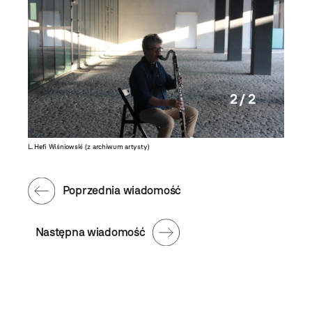
2 / 2
L. Hefi Wiśniowski (z archiwum artysty)
Poprzednia wiadomość
Następna wiadomość