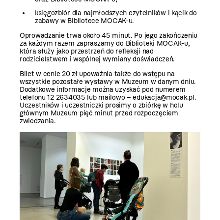
księgozbiór dla najmłodszych czytelników i kącik do
zabawy w Bibliotece MOCAK-u.
Oprowadzanie trwa około 45 minut. Po jego zakończeniu
za każdym razem zapraszamy do Biblioteki MOCAK-u,
która służy jako przestrzeń do refleksji nad
rodzicielstwem i wspólnej wymiany doświadczeń.
Bilet w cenie 20 zł upoważnia także do wstępu na
wszystkie pozostałe wystawy w Muzeum w danym dniu.
Dodatkowe informacje można uzyskać pod numerem
telefonu 12 2634035 lub mailowo – edukacja@mocak.pl.
Uczestników i uczestniczki prosimy o zbiórkę w holu
głównym Muzeum pięć minut przed rozpoczęciem
zwiedzania.