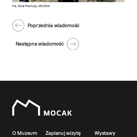
Fot. Dział Promocji, MOCAK
Poprzednia wiadomość
Następna wiadomość
O Muzeum
Zaplanuj wizytę
Wystawy