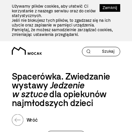
Przejdź
Używamy plików cookies, aby ułatwić Ci
Do
Zamknij
korzystanie z naszego serwisu oraz do celów
Treści
statystycznych.
Jeśli nie blokujesz tych plików, to zgadzasz się na ich
użycie oraz zapisanie w pamięci urządzenia.
Pamiętaj, że możesz samodzielnie zarządzać cookies,
zmieniając ustawienia przeglądarki.
Spacerówka. Zwiedzanie
wystawy
Jedzenie
w sztuce
dla opiekunów
najmłodszych dzieci
Wróć