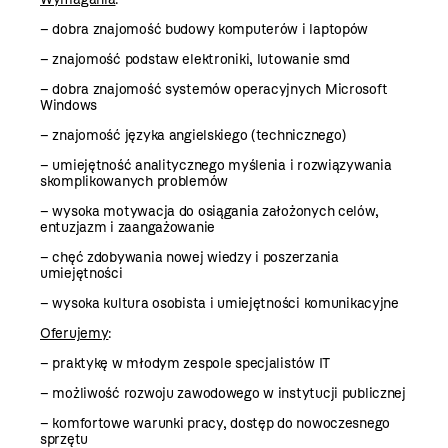
– dobra znajomość budowy komputerów i laptopów
– znajomość podstaw elektroniki, lutowanie smd
– dobra znajomość systemów operacyjnych Microsoft
Windows
– znajomość języka angielskiego (technicznego)
– umiejętność analitycznego myślenia i rozwiązywania
skomplikowanych problemów
– wysoka motywacja do osiągania założonych celów,
entuzjazm i zaangażowanie
– chęć zdobywania nowej wiedzy i poszerzania
umiejętności
– wysoka kultura osobista i umiejętności komunikacyjne
Oferujemy
:
– praktykę w młodym zespole specjalistów IT
– możliwość rozwoju zawodowego w instytucji publicznej
– komfortowe warunki pracy, dostęp do nowoczesnego
sprzętu