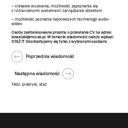
– ciekawe wyzwania, możliwość zapoznania się
z różnorodnymi systemami zarządzania obiektem
– możliwość poznania najnowszych technologii audio-
wideo
Osoby zainteresowane prosimy o przesłanie CV na adres:
kowalski@mocak.pl
. W temacie wiadomości należy wpisać:
STAŻ IT. Skontaktujemy się tylko z wybranymi osobami.
Poprzednia wiadomość
Następna wiadomość
TAGI:
praktyki
,
staż