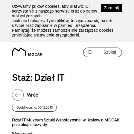
Przejdź
Używamy plików cookies, aby ułatwić Ci
Do
Zamknij
korzystanie z naszego serwisu oraz do celów
Treści
statystycznych.
Jeśli nie blokujesz tych plików, to zgadzasz się na ich
użycie oraz zapisanie w pamięci urządzenia.
Pamiętaj, że możesz samodzielnie zarządzać cookies,
zmieniając ustawienia przeglądarki.
Staż: Dział IT
Wróć
Opublikowano: 03.12.2015
Dział IT Muzeum Sztuki Współczesnej w Krakowie MOCAK
poszukuje stażysty.
Wymagania
: