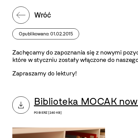
Wróć
Opublikowano: 01.02.2015
Zachęcamy do zapoznania się z nowymi pozycj
które w styczniu zostały włączone do naszego
Zapraszamy do lektury!
Biblioteka MOCAK nowo
POBIERZ [240 KB]