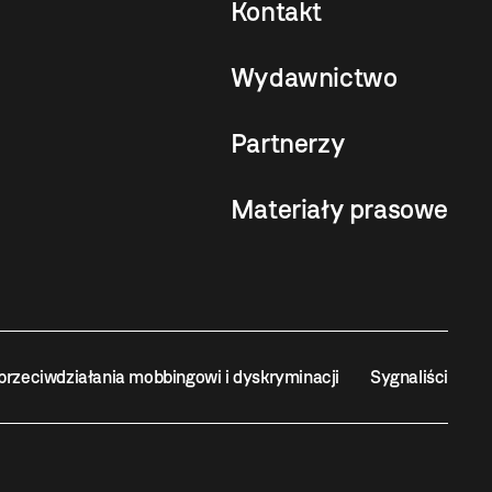
Kontakt
Wydawnictwo
Partnerzy
Materiały prasowe
przeciwdziałania mobbingowi i dyskryminacji
Sygnaliści