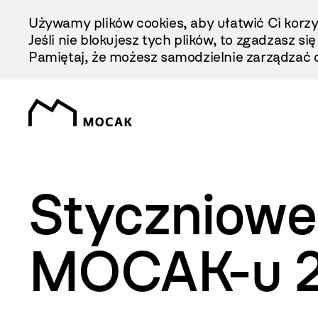
Przejdź
Używamy plików cookies, aby ułatwić Ci korzy
Do
Jeśli nie blokujesz tych plików, to zgadzasz si
Treści
Pamiętaj, że możesz samodzielnie zarządzać c
Styczniowe 
MOCAK-u 