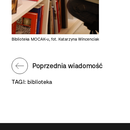
Biblioteka MOCAK-u, fot. Katarzyna Wincenciak
Poprzednia wiadomość
TAGI:
biblioteka