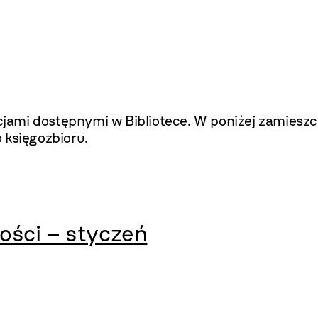
ami dostępnymi w Bibliotece. W poniżej zamieszcz
 księgozbioru.
ści – styczeń