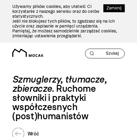
Przejdź
Używamy plików cookies, aby ułatwić Ci
Do
Zamknij
korzystanie z naszego serwisu oraz do celów
Treści
statystycznych.
Jeśli nie blokujesz tych plików, to zgadzasz się na ich
użycie oraz zapisanie w pamięci urządzenia.
Pamiętaj, że możesz samodzielnie zarządzać cookies,
zmieniając ustawienia przeglądarki.
Szmuglerzy, tłumacze,
zbieracze.
Ruchome
słowniki i praktyki
współczesnych
(post)humanistów
Wróć