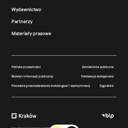
Wydawnictwo
Partnerzy
Materiały prasowe
Polityka prywatności
Zamówienia publiczne
Biuletyn informacji publicznej
Deklaracja dostępności
Procedura przeciwdziałania mobbingowi i dyskryminacji
Sygnaliści
Wszystkie prawa zastrzeżone ©
MOCAK
2011-2026