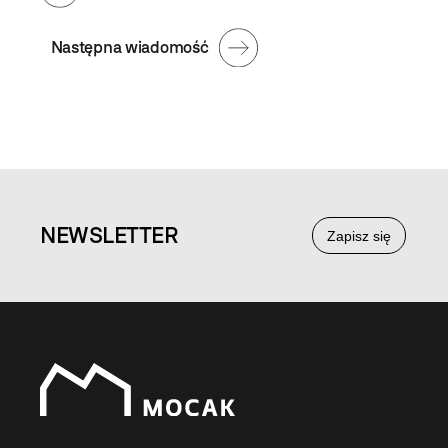
Następna wiadomość
NEWS
LETTER
Zapisz się