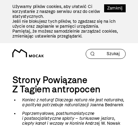
Przejdź
Używamy plików cookies, aby ułatwić Ci
Do
Zamknij
korzystanie z naszego serwisu oraz do celów
Treści
statystycznych.
Jeśli nie blokujesz tych plików, to zgadzasz się na ich
użycie oraz zapisanie w pamięci urządzenia.
Pamiętaj, że możesz samodzielnie zarządzać cookies,
zmieniając ustawienia przeglądarki.
Strony Powiązane
Z Tagiem
antropocen
Koniec z naturą! Dlaczego natura nie jest naturalna,
a polityka potrzebuje naturalizacji
Joanna Bednarek
Poprzemysłowe, posthumanistyczne
i postsocjalistyczne sploty – turkusowe jezioro,
ciepły kanał i wczasy w Koninie
Andrzej W. Nowak