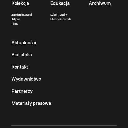
Kolekcja
Edukacja
Archiwum
Założenia kolekcji
Dzieci i rodziny
Artyści
Młodzież i dorośli
Filmy
Aktualności
Biblioteka
Kontakt
Wydawnictwo
Partnerzy
Materiały prasowe