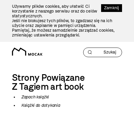
Przejdź
Używamy plików cookies, aby ułatwić Ci
Do
Zamknij
korzystanie z naszego serwisu oraz do celów
Treści
statystycznych.
Jeśli nie blokujesz tych plików, to zgadzasz się na ich
użycie oraz zapisanie w pamięci urządzenia.
Pamiętaj, że możesz samodzielnie zarządzać cookies,
zmieniając ustawienia przeglądarki.
Strony Powiązane
Z Tagiem
art book
Zapach książki
Książki do dotykania