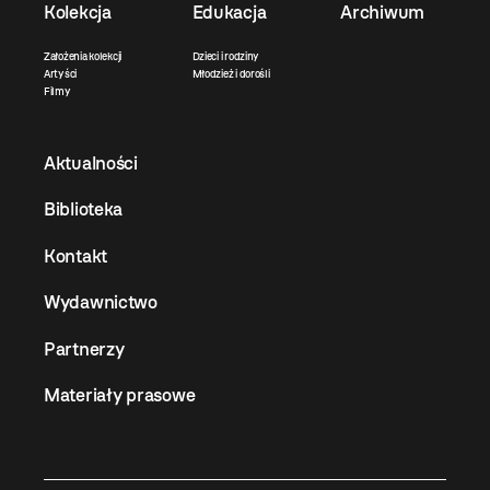
Kolekcja
Edukacja
Archiwum
Założenia kolekcji
Dzieci i rodziny
Artyści
Młodzież i dorośli
Filmy
Aktualności
Biblioteka
Kontakt
Wydawnictwo
Partnerzy
Materiały prasowe