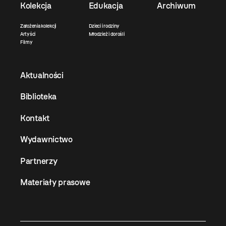
Kolekcja
Edukacja
Archiwum
Założenia kolekcji
Dzieci i rodziny
Artyści
Młodzież i dorośli
Filmy
Aktualności
Biblioteka
Kontakt
Wydawnictwo
Partnerzy
Materiały prasowe