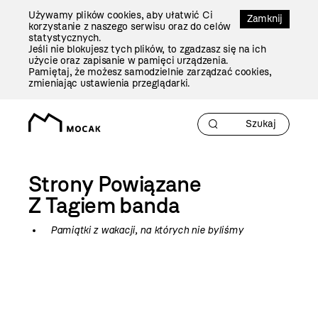
Przejdź
Używamy plików cookies, aby ułatwić Ci
Do
Zamknij
korzystanie z naszego serwisu oraz do celów
Treści
statystycznych.
Jeśli nie blokujesz tych plików, to zgadzasz się na ich
użycie oraz zapisanie w pamięci urządzenia.
Pamiętaj, że możesz samodzielnie zarządzać cookies,
zmieniając ustawienia przeglądarki.
Strony Powiązane
Z Tagiem
banda
Pamiątki z wakacji, na których nie byliśmy